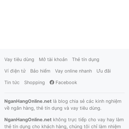
Vay tiêu dùng
Mở tài khoản
Thẻ tín dụng
Ví điện tử
Bảo hiểm
Vay online nhanh
Ưu đãi
Tin tức
Shopping
Facebook
NganHangOnline.net
là blog chia sẻ các kinh nghiệm
về ngân hàng, thẻ tín dụng và vay tiêu dùng.
NganHangOnline.net
không trực tiếp cho vay hay làm
thẻ tín dụng cho khách hàng, chúng tôi chỉ làm nhiệm