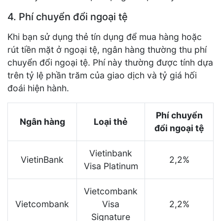
4. Phí chuyển đổi ngoại tệ
Khi bạn sử dụng thẻ tín dụng để mua hàng hoặc
rút tiền mặt ở ngoại tệ, ngân hàng thường thu phí
chuyển đổi ngoại tệ. Phí này thường được tính dựa
trên tỷ lệ phần trăm của giao dịch và tỷ giá hối
đoái hiện hành.
Phí chuyển
Ngân hàng
Loại thẻ
đổi ngoại tệ
Vietinbank
VietinBank
2,2%
Visa Platinum
Vietcombank
Vietcombank
Visa
2,2%
Signature