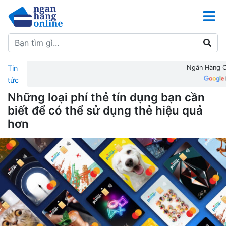
Tin
Ngân Hàng On
tức
Những loại phí thẻ tín dụng bạn cần
biết để có thể sử dụng thẻ hiệu quả
hơn