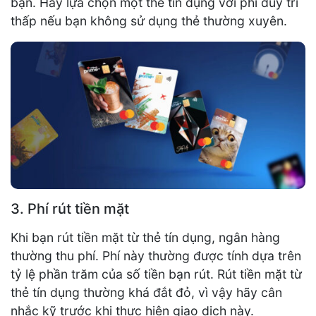
bạn. Hãy lựa chọn một thẻ tín dụng với phí duy trì
thấp nếu bạn không sử dụng thẻ thường xuyên.
3. Phí rút tiền mặt
Khi bạn rút tiền mặt từ thẻ tín dụng, ngân hàng
thường thu phí. Phí này thường được tính dựa trên
tỷ lệ phần trăm của số tiền bạn rút. Rút tiền mặt từ
thẻ tín dụng thường khá đắt đỏ, vì vậy hãy cân
nhắc kỹ trước khi thực hiện giao dịch này.