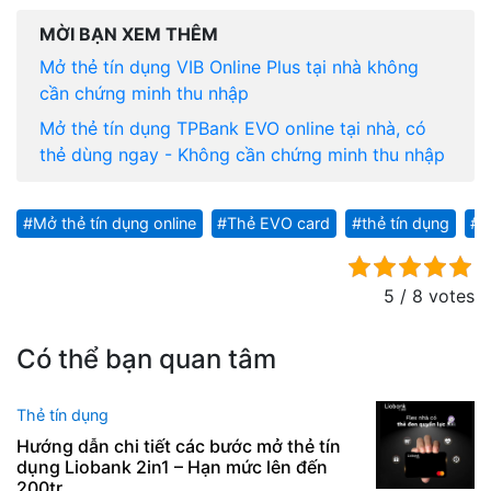
MỜI BẠN XEM THÊM
Mở thẻ tín dụng VIB Online Plus tại nhà không
cần chứng minh thu nhập
Mở thẻ tín dụng TPBank EVO online tại nhà, có
thẻ dùng ngay - Không cần chứng minh thu nhập
Mở thẻ tín dụng online
Thẻ EVO card
thẻ tín dụng
T
5 / 8 votes
Có thể bạn quan tâm
Thẻ tín dụng
Hướng dẫn chi tiết các bước mở thẻ tín
dụng Liobank 2in1 – Hạn mức lên đến
200tr