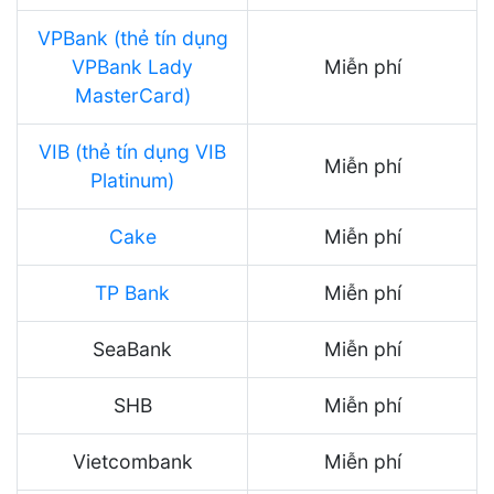
VPBank (thẻ tín dụng
VPBank Lady
Miễn phí
MasterCard)
VIB (thẻ tín dụng VIB
Miễn phí
Platinum)
Cake
Miễn phí
TP Bank
Miễn phí
SeaBank
Miễn phí
SHB
Miễn phí
Vietcombank
Miễn phí