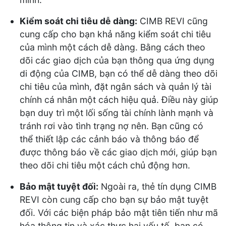
Kiểm soát chi tiêu dễ dàng:
CIMB REVI cũng
cung cấp cho bạn khả năng kiểm soát chi tiêu
của mình một cách dễ dàng. Bằng cách theo
dõi các giao dịch của bạn thông qua ứng dụng
di động của CIMB, bạn có thể dễ dàng theo dõi
chi tiêu của mình, đặt ngân sách và quản lý tài
chính cá nhân một cách hiệu quả. Điều này giúp
bạn duy trì một lối sống tài chính lành mạnh và
tránh rơi vào tình trạng nợ nên. Bạn cũng có
thể thiết lập các cảnh báo và thông báo để
được thông báo về các giao dịch mới, giúp bạn
theo dõi chi tiêu một cách chủ động hơn.
Bảo mật tuyệt đối:
Ngoài ra, thẻ tín dụng CIMB
REVI còn cung cấp cho bạn sự bảo mật tuyệt
đối. Với các biện pháp bảo mật tiên tiến như mã
hóa thông tin và xác thực hai yếu tố, bạn có