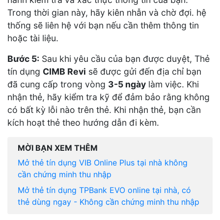
Trong thời gian này, hãy kiên nhẫn và chờ đợi. hệ
thống sẽ liên hệ với bạn nếu cần thêm thông tin
hoặc tài liệu.
Bước 5:
Sau khi yêu cầu của bạn được duyệt, Thẻ
tín dụng
CIMB Revi
sẽ được gửi đến địa chỉ bạn
đã cung cấp trong vòng
3-5 ngày
làm việc. Khi
nhận thẻ, hãy kiểm tra kỹ để đảm bảo rằng không
có bất kỳ lỗi nào trên thẻ. Khi nhận thẻ, bạn cần
kích hoạt thẻ theo hướng dẫn đi kèm.
MỜI BẠN XEM THÊM
Mở thẻ tín dụng VIB Online Plus tại nhà không
cần chứng minh thu nhập
Mở thẻ tín dụng TPBank EVO online tại nhà, có
thẻ dùng ngay - Không cần chứng minh thu nhập