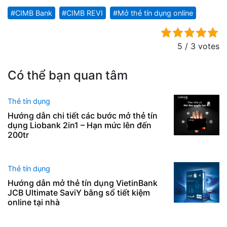
CIMB Bank
CIMB REVI
Mở thẻ tín dụng online
5 / 3 votes
Có thể bạn quan tâm
Thẻ tín dụng
Hướng dẫn chi tiết các bước mở thẻ tín
dụng Liobank 2in1 – Hạn mức lên đến
200tr
Thẻ tín dụng
Hướng dẫn mở thẻ tín dụng VietinBank
JCB Ultimate SaviY bằng sổ tiết kiệm
online tại nhà