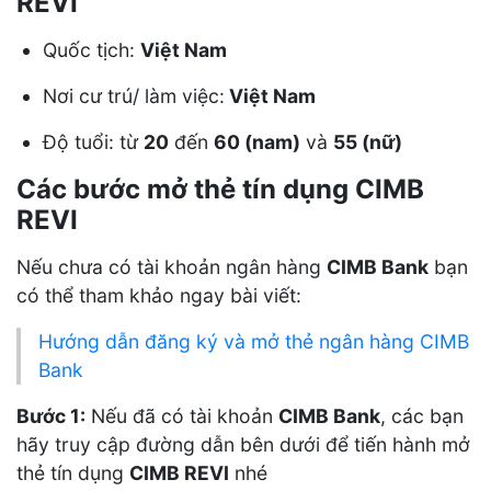
REVI
Quốc tịch:
Việt Nam
Nơi cư trú/ làm việc:
Việt Nam
Độ tuổi: từ
20
đến
60 (nam)
và
55 (nữ)
Các bước mở thẻ tín dụng CIMB
REVI
Nếu chưa có tài khoản ngân hàng
CIMB Bank
bạn
có thể tham khảo ngay bài viết:
Hướng dẫn đăng ký và mở thẻ ngân hàng CIMB
Bank
Bước 1:
Nếu đã có tài khoản
CIMB Bank
, các bạn
hãy truy cập đường dẫn bên dưới để tiến hành mở
thẻ tín dụng
CIMB REVI
nhé