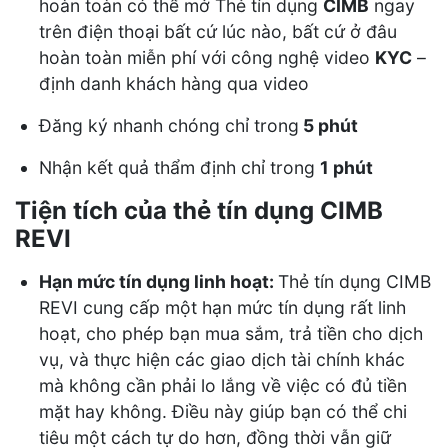
hoàn toàn có thể mở Thẻ tín dụng
CIMB
ngay
trên điện thoại bất cứ lúc nào, bất cứ ở đâu
hoàn toàn miễn phí với công nghệ video
KYC
–
định danh khách hàng qua video
Đăng ký nhanh chóng chỉ trong
5 phút
Nhận kết quả thẩm định chỉ trong
1 phút
Tiện tích của thẻ tín dụng CIMB
REVI
Hạn mức tín dụng linh hoạt:
Thẻ tín dụng CIMB
REVI cung cấp một hạn mức tín dụng rất linh
hoạt, cho phép bạn mua sắm, trả tiền cho dịch
vụ, và thực hiện các giao dịch tài chính khác
mà không cần phải lo lắng về việc có đủ tiền
mặt hay không. Điều này giúp bạn có thể chi
tiêu một cách tự do hơn, đồng thời vẫn giữ