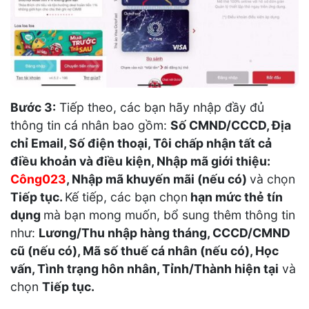
Bước 3:
Tiếp theo, các bạn hãy nhập đầy đủ
thông tin cá nhân bao gồm:
Số CMND/CCCD, Địa
chỉ Email, Số điện thoại, Tôi chấp nhận tất cả
điều khoản và điều kiện, Nhập mã giới thiệu:
Công023
, Nhập mã khuyến mãi (nếu có)
và chọn
Tiếp tục.
Kế tiếp, các bạn chọn
hạn mức thẻ tín
dụng
mà bạn mong muốn, bổ sung thêm thông tin
như:
Lương/Thu nhập hàng tháng, CCCD/CMND
cũ (nếu có), Mã số thuế cá nhân (nếu có), Học
vấn, Tình trạng hôn nhân, Tỉnh/Thành hiện tại
và
chọn
Tiếp tục.