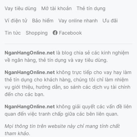
Vay tiêu dùng
Mở tài khoản
Thẻ tín dụng
Ví điện tử
Bảo hiểm
Vay online nhanh
Ưu đãi
Tin tức
Shopping
Facebook
NganHangOnline.net
là blog chia sẻ các kinh nghiệm
về ngân hàng, thẻ tín dụng và vay tiêu dùng.
NganHangOnline.net
không trực tiếp cho vay hay làm
thẻ tín dụng cho khách hàng, chúng tôi chỉ làm nhiệm
vụ giới thiệu, hướng dẫn, so sánh các dịch vụ tài chính
đến cho các bạn.
NganHangOnline.net
không giải quyết các vấn đề liên
quan đến việc tranh chấp giữa các bên liên quan.
Mọi thông tin trên website này chỉ mang tính chất
tham khảo.