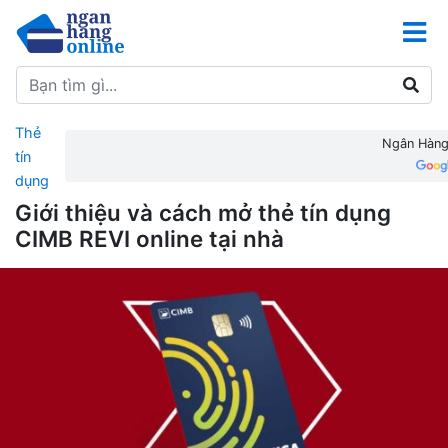
Thẻ
Ngân Hàng 
tín
dụng
Giới thiệu và cách mở thẻ tín dụng
CIMB REVI online tại nhà