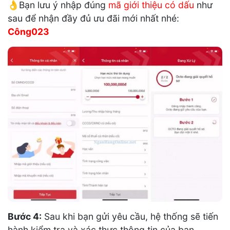
👌Bạn lưu ý nhập đúng
mã giới thiệu có dấu
như
sau để nhận đầy đủ ưu đãi mới nhất nhé:
Công023
Bước 4:
Sau khi bạn gửi yêu cầu, hệ thống sẽ tiến
hành kiểm tra và xác thực thông tin của bạn.