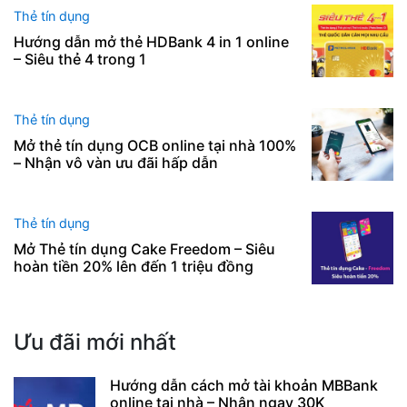
Thẻ tín dụng
Hướng dẫn mở thẻ HDBank 4 in 1 online
– Siêu thẻ 4 trong 1
Thẻ tín dụng
Mở thẻ tín dụng OCB online tại nhà 100%
– Nhận vô vàn ưu đãi hấp dẫn
Thẻ tín dụng
Mở Thẻ tín dụng Cake Freedom – Siêu
hoàn tiền 20% lên đến 1 triệu đồng
Ưu đãi mới nhất
Hướng dẫn cách mở tài khoản MBBank
online tại nhà – Nhận ngay 30K