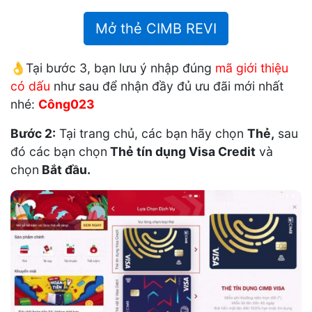
Mở thẻ CIMB REVI
👌Tại bước 3, bạn lưu ý nhập đúng
mã giới thiệu
có dấu
như sau để nhận đầy đủ ưu đãi mới nhất
nhé:
Công023
Bước 2:
Tại trang chủ, các bạn hãy chọn
Thẻ,
sau
đó các bạn chọn
Thẻ tín dụng Visa Credit
và
chọn
Bắt đầu.