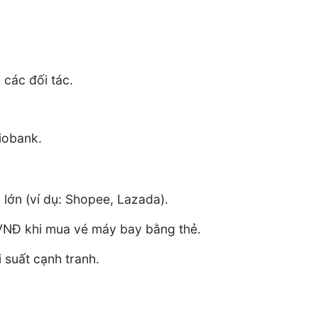
 các đối tác.
iobank.
c lớn (ví dụ: Shopee, Lazada).
 VNĐ khi mua vé máy bay bằng thẻ.
ãi suất cạnh tranh.