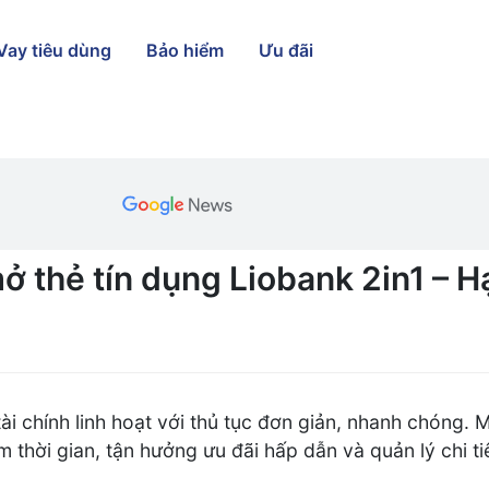
Vay tiêu dùng
Bảo hiểm
Ưu đãi
ở thẻ tín dụng Liobank 2in1 – H
ài chính linh hoạt với thủ tục đơn giản, nhanh chóng. M
m thời gian, tận hưởng ưu đãi hấp dẫn và quản lý chi ti