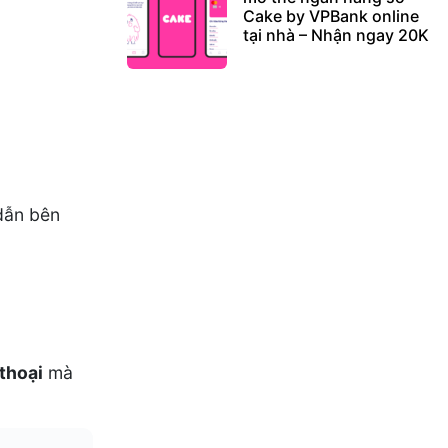
Cake by VPBank online
tại nhà – Nhận ngay 20K
dẫn bên
thoại
mà