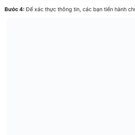
Bước 4:
Để xác thực thông tin, các bạn tiến hành c