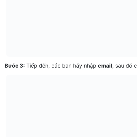
Bước 3:
Tiếp đến, các bạn hãy nhập
email
, sau đó 