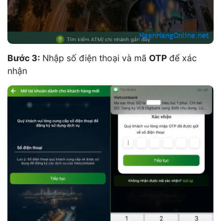
Bước 3:
Nhập số điện thoại và mã
OTP
để xác
nhận