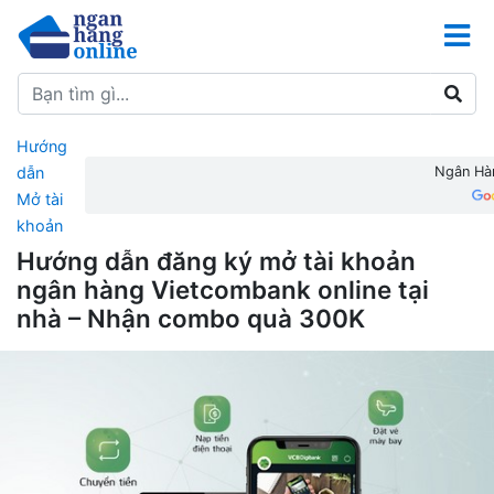
Hướng
dẫn
Ngân Hàn
Mở tài
khoản
Hướng dẫn đăng ký mở tài khoản
ngân hàng Vietcombank online tại
nhà – Nhận combo quà 300K