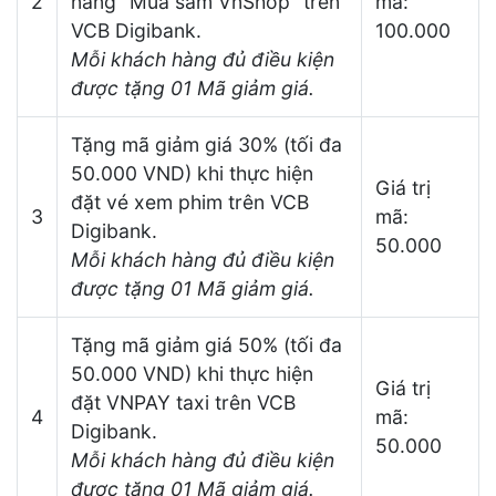
2
năng “Mua sắm VnShop” trên
mã:
VCB Digibank.
100.000
Mỗi khách hàng đủ điều kiện
được tặng 01 Mã giảm giá.
Tặng mã giảm giá 30% (tối đa
50.000 VND) khi thực hiện
Giá trị
đặt vé xem phim trên VCB
3
mã:
Digibank.
50.000
Mỗi khách hàng đủ điều kiện
được tặng 01 Mã giảm giá.
Tặng mã giảm giá 50% (tối đa
50.000 VND) khi thực hiện
Giá trị
đặt VNPAY taxi trên VCB
4
mã:
Digibank.
50.000
Mỗi khách hàng đủ điều kiện
được tặng 01 Mã giảm giá.