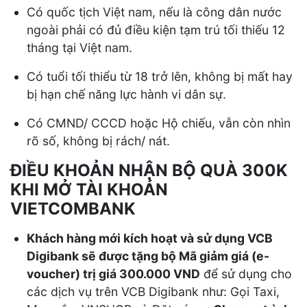
Có quốc tịch Việt nam, nếu là công dân nước
ngoài phải có đủ điều kiện tạm trú tối thiếu 12
tháng tại Việt nam.
Có tuổi tối thiểu từ 18 trở lên, không bị mất hay
bị hạn chế năng lực hành vi dân sự.
Có CMND/ CCCD hoặc Hộ chiếu, vẫn còn nhìn
rõ số, không bị rách/ nát.
ĐIỀU KHOẢN NHẬN BỘ QUÀ 300K
KHI MỞ TÀI KHOẢN
VIETCOMBANK
Khách hàng mới kích hoạt và sử dụng VCB
Digibank sẽ được tặng bộ
Mã giảm giá (
e-
voucher
)
trị giá 300.000 VND
để sử dụng cho
các dịch vụ trên VCB Digibank như: Gọi Taxi,