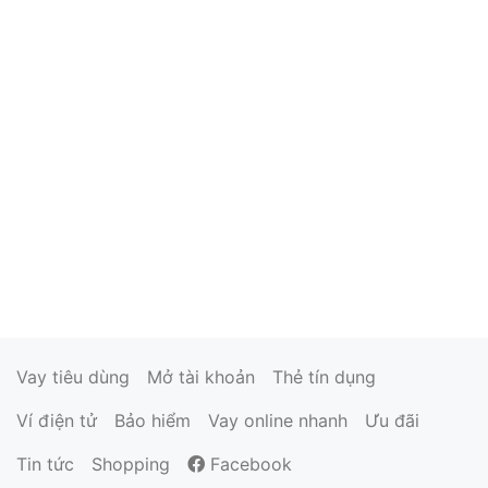
Vay tiêu dùng
Mở tài khoản
Thẻ tín dụng
Ví điện tử
Bảo hiểm
Vay online nhanh
Ưu đãi
Tin tức
Shopping
Facebook