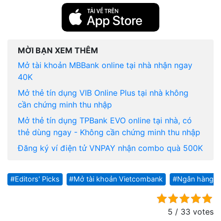
MỜI BẠN XEM THÊM
Mở tài khoản MBBank online tại nhà nhận ngay
40K
Mở thẻ tín dụng VIB Online Plus tại nhà không
cần chứng minh thu nhập
Mở thẻ tín dụng TPBank EVO online tại nhà, có
thẻ dùng ngay - Không cần chứng minh thu nhập
Đăng ký ví điện tử VNPAY nhận combo quà 500K
Editors' Picks
Mở tài khoản Vietcombank
Ngân hàng s
5 / 33 votes