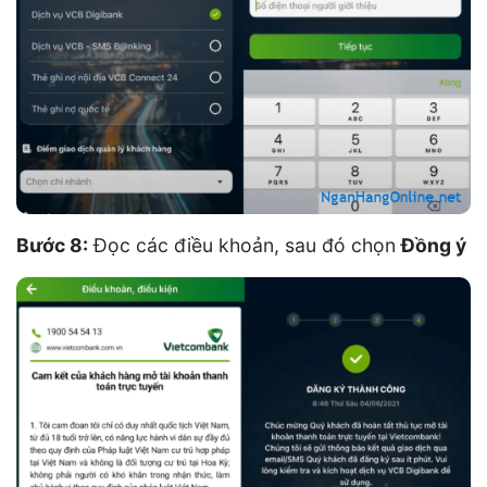
Bước 8:
Đọc các điều khoản, sau đó chọn
Đồng ý