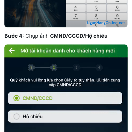
Bước 4:
Chụp ảnh
CMND/CCCD/Hộ chiếu