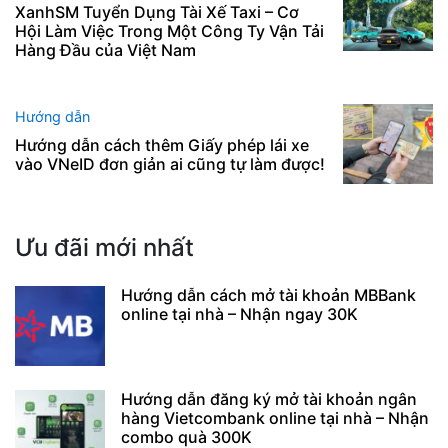
XanhSM Tuyển Dụng Tài Xế Taxi – Cơ
Hội Làm Việc Trong Một Công Ty Vận Tải
Hàng Đầu của Việt Nam
Hướng dẫn
Hướng dẫn cách thêm Giấy phép lái xe
vào VNeID đơn giản ai cũng tự làm được!
Ưu đãi mới nhất
Hướng dẫn cách mở tài khoản MBBank
online tại nhà – Nhận ngay 30K
Hướng dẫn đăng ký mở tài khoản ngân
hàng Vietcombank online tại nhà – Nhận
combo quà 300K