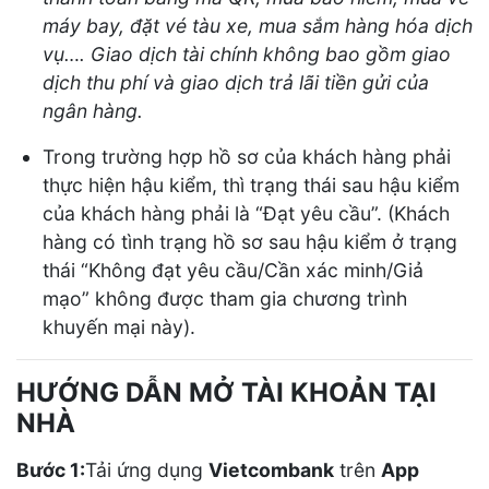
máy bay, đặt vé tàu xe, mua sắm hàng hóa dịch
vụ…. Giao dịch tài chính không bao gồm giao
dịch thu phí và giao dịch trả lãi tiền gửi của
ngân hàng.
Trong trường hợp hồ sơ của khách hàng phải
thực hiện hậu kiểm, thì trạng thái sau hậu kiểm
của khách hàng phải là “Đạt yêu cầu”. (Khách
hàng có tình trạng hồ sơ sau hậu kiểm ở trạng
thái “Không đạt yêu cầu/Cần xác minh/Giả
mạo” không được tham gia chương trình
khuyến mại này).
HƯỚNG DẪN MỞ TÀI KHOẢN TẠI
NHÀ
Bước 1:
Tải ứng dụng
Vietcombank
trên
App