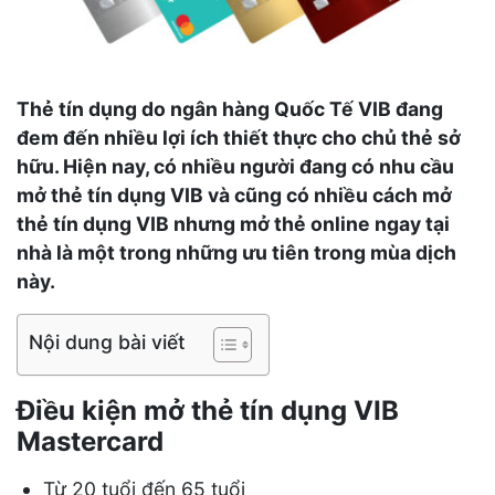
Thẻ tín dụng do ngân hàng Quốc Tế VIB đang
đem đến nhiều lợi ích thiết thực cho chủ thẻ sở
hữu. Hiện nay, có nhiều người đang có nhu cầu
mở thẻ tín dụng VIB và cũng có nhiều cách mở
thẻ tín dụng VIB nhưng mở thẻ online ngay tại
nhà là một trong những ưu tiên trong mùa dịch
này.
Nội dung bài viết
Điều kiện mở thẻ tín dụng VIB
Mastercard
Từ 20 tuổi đến 65 tuổi