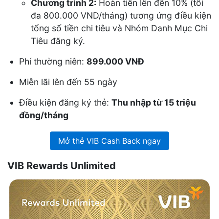
Chương trình 2:
Hoàn tiền lên đến 10% (tối
đa 800.000 VND/tháng) tương ứng điều kiện
tổng số tiền chi tiêu và Nhóm Danh Mục Chi
Tiêu đăng ký.
Phí thường niên:
899.000 VNĐ
Miễn lãi lên đến 55 ngày
Điều kiện đăng ký thẻ:
Thu nhập từ 15 triệu
đồng/tháng
Mở thẻ VIB Cash Back ngay
VIB Rewards Unlimited