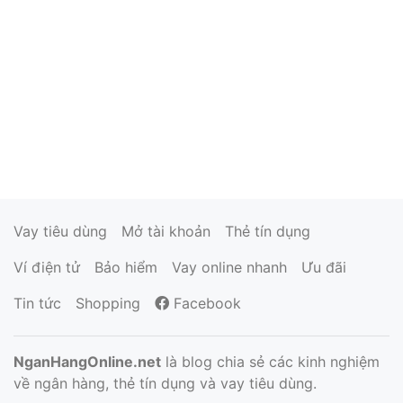
Vay tiêu dùng
Mở tài khoản
Thẻ tín dụng
Ví điện tử
Bảo hiểm
Vay online nhanh
Ưu đãi
Tin tức
Shopping
Facebook
NganHangOnline.net
là blog chia sẻ các kinh nghiệm
về ngân hàng, thẻ tín dụng và vay tiêu dùng.