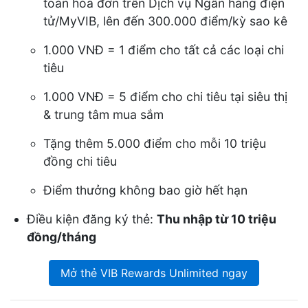
toán hóa đơn trên Dịch vụ Ngân hàng điện
tử/MyVIB, lên đến 300.000 điểm/kỳ sao kê
1.000 VNĐ = 1 điểm cho tất cả các loại chi
tiêu
1.000 VNĐ = 5 điểm cho chi tiêu tại siêu thị
& trung tâm mua sắm
Tặng thêm 5.000 điểm cho mỗi 10 triệu
đồng chi tiêu
Điểm thưởng không bao giờ hết hạn
Điều kiện đăng ký thẻ:
Thu nhập từ 10 triệu
đồng/tháng
Mở thẻ VIB Rewards Unlimited ngay