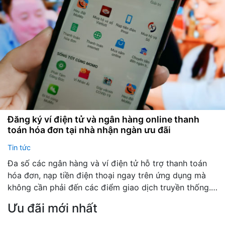
Đăng ký ví điện tử và ngân hàng online thanh
toán hóa đơn tại nhà nhận ngàn ưu đãi
Tin tức
Đa số các ngân hàng và ví điện tử hỗ trợ thanh toán
hóa đơn, nạp tiền điện thoại ngay trên ứng dụng mà
không cần phải đến các điểm giao dịch truyền thống.
Việc thanh toán rất nhanh chóng và ai trong chúng ta
Ưu đãi mới nhất
đều có thể thao tác một cách dễ dàng.