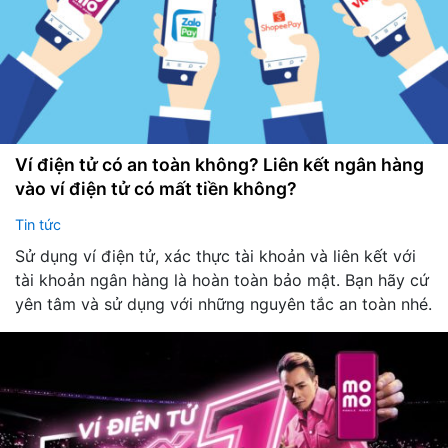
Ví điện tử có an toàn không? Liên kết ngân hàng
vào ví điện tử có mất tiền không?
Tin tức
Sử dụng ví điện tử, xác thực tài khoản và liên kết với
tài khoản ngân hàng là hoàn toàn bảo mật. Bạn hãy cứ
yên tâm và sử dụng với những nguyên tắc an toàn nhé.