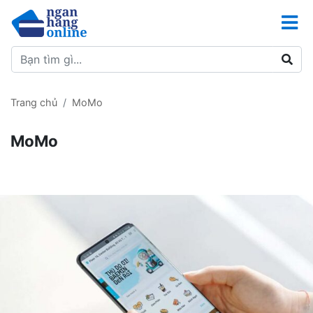
Trang chủ
MoMo
MoMo