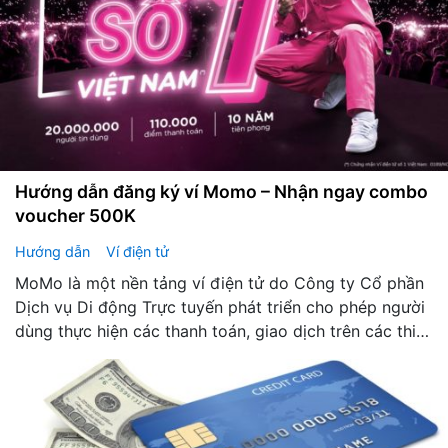
Hướng dẫn đăng ký ví Momo – Nhận ngay combo
voucher 500K
Hướng dẫn
Ví điện tử
MoMo là một nền tảng ví điện tử do Công ty Cổ phần
Dịch vụ Di động Trực tuyến phát triển cho phép người
dùng thực hiện các thanh toán, giao dịch trên các thiết
bị di động.