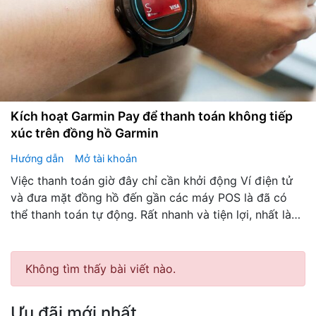
Kích hoạt Garmin Pay để thanh toán không tiếp
xúc trên đồng hồ Garmin
Hướng dẫn
Mở tài khoản
Việc thanh toán giờ đây chỉ cần khởi động Ví điện tử
và đưa mặt đồng hồ đến gần các máy POS là đã có
thể thanh toán tự động. Rất nhanh và tiện lợi, nhất là
dành cho anh em chạy bộ, thể dục, tinh gọn đồ đạc và
không mang ví.
Không tìm thấy bài viết nào.
Ưu đãi mới nhất