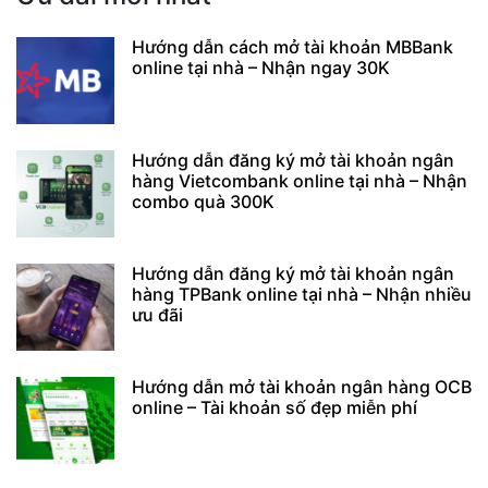
Hướng dẫn cách mở tài khoản MBBank
online tại nhà – Nhận ngay 30K
Hướng dẫn đăng ký mở tài khoản ngân
hàng Vietcombank online tại nhà – Nhận
combo quà 300K
Hướng dẫn đăng ký mở tài khoản ngân
hàng TPBank online tại nhà – Nhận nhiều
ưu đãi
Hướng dẫn mở tài khoản ngân hàng OCB
online – Tài khoản số đẹp miễn phí