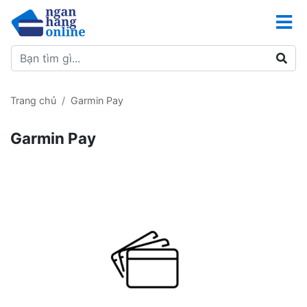
Trang chủ
Garmin Pay
Garmin Pay