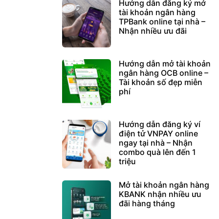
Hướng dẫn đăng ký mở
tài khoản ngân hàng
TPBank online tại nhà –
Nhận nhiều ưu đãi
Hướng dẫn mở tài khoản
ngân hàng OCB online –
Tài khoản số đẹp miễn
phí
Hướng dẫn đăng ký ví
điện tử VNPAY online
ngay tại nhà – Nhận
combo quà lên đến 1
triệu
Mở tài khoản ngân hàng
KBANK nhận nhiều ưu
đãi hàng tháng