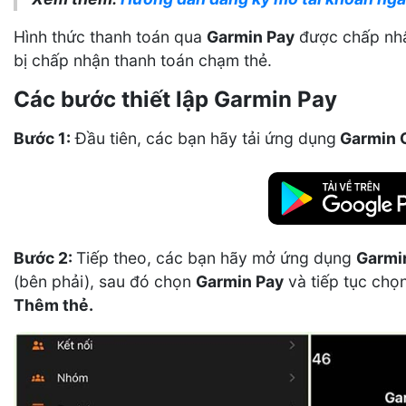
Hình thức thanh toán qua
Garmin Pay
được chấp nhậ
bị chấp nhận thanh toán chạm thẻ.
Các bước thiết lập Garmin Pay
Bước 1:
Đầu tiên, các bạn hãy tải ứng dụng
Garmin 
Bước 2:
Tiếp theo, các bạn hãy mở ứng dụng
Garmi
(bên phải), sau đó chọn
Garmin Pay
và tiếp tục chọ
Thêm thẻ.