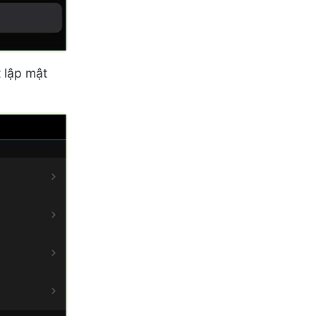
t lập mật