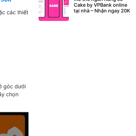
Cake by VPBank online
tại nhà – Nhận ngay 20K
c các thiết
 góc dưới
hãy chọn