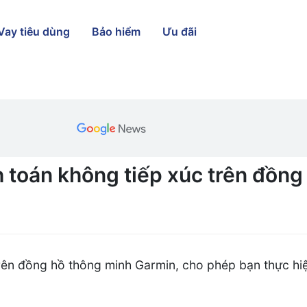
Vay tiêu dùng
Bảo hiểm
Ưu đãi
 toán không tiếp xúc trên đồng
 trên đồng hồ thông minh Garmin, cho phép bạn thực hi