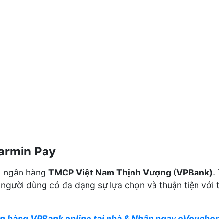
Garmin Pay
ủa ngân hàng
TMCP Việt Nam Thịnh Vượng (VPBank).
người dùng có đa dạng sự lựa chọn và thuận tiện với 
n hàng VPBank online tại nhà & Nhận ngay eVouche