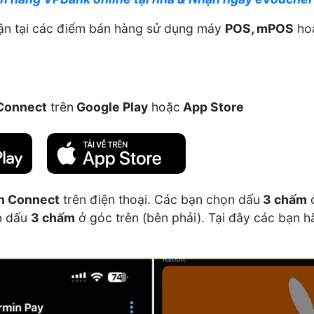
n tại các điểm bán hàng sử dụng máy
POS, mPOS
hoặ
Connect
trên
Google Play
hoặc
App Store
n Connect
trên điện thoại. Các bạn chọn dấu
3 chấm
ở
n dấu
3 chấm
ở góc trên (bên phải). Tại đây các bạn 