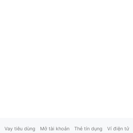
Vay tiêu dùng
Mở tài khoản
Thẻ tín dụng
Ví điện tử