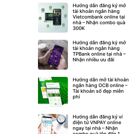
Hướng dẫn đăng ký mở
tài khoản ngân hàng
Vietcombank online tại
nhà – Nhận combo quà
300K
Hướng dẫn đăng ký mở
tài khoản ngân hàng
TPBank online tại nhà –
Nhận nhiều ưu đãi
Hướng dẫn mở tài khoản
ngân hàng OCB online –
Tài khoản số đẹp miễn
phí
Hướng dẫn đăng ký ví
điện tử VNPAY online
ngay tại nhà – Nhận
combo quà lên đến 1