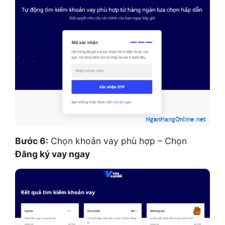
Bước 6:
Chọn khoản vay phù hợp – Chọn
Đăng ký vay ngay