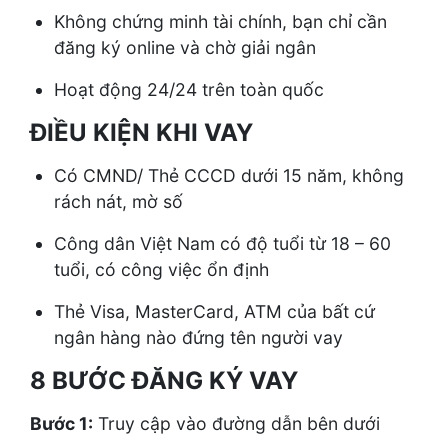
Không chứng minh tài chính, bạn chỉ cần
đăng ký online và chờ giải ngân
Hoạt động 24/24 trên toàn quốc
ĐIỀU KIỆN KHI VAY
Có CMND/ Thẻ CCCD dưới 15 năm, không
rách nát, mờ số
Công dân Việt Nam có độ tuổi từ 18 – 60
tuổi, có công việc ổn định
Thẻ Visa, MasterCard, ATM của bất cứ
ngân hàng nào đứng tên người vay
8 BƯỚC ĐĂNG KÝ VAY
Bước 1:
Truy cập vào đường dẫn bên dưới