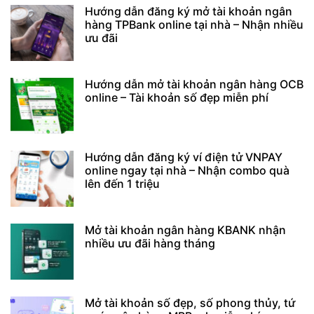
Hướng dẫn đăng ký mở tài khoản ngân
hàng TPBank online tại nhà – Nhận nhiều
ưu đãi
Hướng dẫn mở tài khoản ngân hàng OCB
online – Tài khoản số đẹp miễn phí
Hướng dẫn đăng ký ví điện tử VNPAY
online ngay tại nhà – Nhận combo quà
lên đến 1 triệu
Mở tài khoản ngân hàng KBANK nhận
nhiều ưu đãi hàng tháng
Mở tài khoản số đẹp, số phong thủy, tứ