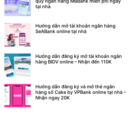
quý ngân hàng MBBank miễn phí ngay
tại nhà
Hướng dẫn mở tài khoản ngân hàng
SeABank online tại nhà
Hướng dẫn đăng ký mở tài khoản ngân
hàng BIDV online – Nhận đến 110K
Hướng dẫn đăng ký và mở thẻ ngân
hàng số Cake by VPBank online tại nhà –
Nhận ngay 20K