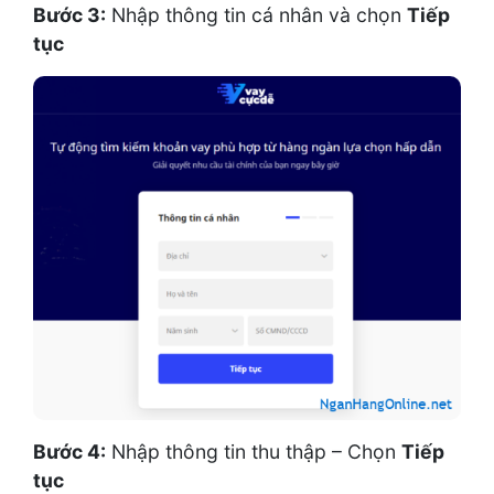
Bước 3:
Nhập thông tin cá nhân và chọn
Tiếp
tục
Bước 4:
Nhập thông tin thu thập – Chọn
Tiếp
tục