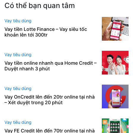
Có thể bạn quan tâm
Vay tiêu dùng
Vay tiền Lotte Finance – Vay siêu tốc
khoản lên tới 300tr
Vay tiêu dùng
Vay tiền online nhanh qua Home Credit –
Duyệt nhanh 3 phút
Vay tiêu dùng
Vay OnCredit lên đến 20tr online tại nhà
– Xét duyệt trong 20 phút
Vay tiêu dùng
Vay FE Credit lên đến 70tr online tại nhà