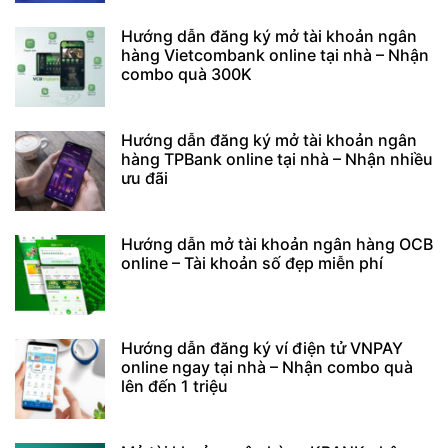
Hướng dẫn đăng ký mở tài khoản ngân
hàng Vietcombank online tại nhà – Nhận
combo quà 300K
Hướng dẫn đăng ký mở tài khoản ngân
hàng TPBank online tại nhà – Nhận nhiều
ưu đãi
Hướng dẫn mở tài khoản ngân hàng OCB
online – Tài khoản số đẹp miễn phí
Hướng dẫn đăng ký ví điện tử VNPAY
online ngay tại nhà – Nhận combo quà
lên đến 1 triệu