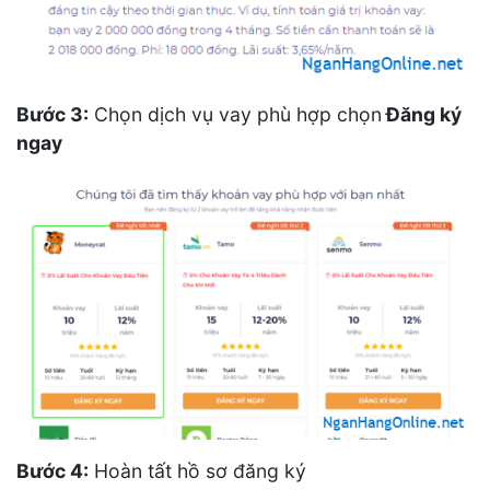
Bước 3:
Chọn dịch vụ vay phù hợp chọn
Đăng ký
ngay
Bước 4:
Hoàn tất hồ sơ đăng ký