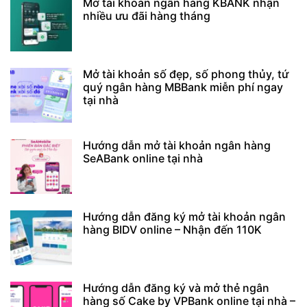
Mở tài khoản ngân hàng KBANK nhận
nhiều ưu đãi hàng tháng
Mở tài khoản số đẹp, số phong thủy, tứ
quý ngân hàng MBBank miễn phí ngay
tại nhà
Hướng dẫn mở tài khoản ngân hàng
SeABank online tại nhà
Hướng dẫn đăng ký mở tài khoản ngân
hàng BIDV online – Nhận đến 110K
Hướng dẫn đăng ký và mở thẻ ngân
hàng số Cake by VPBank online tại nhà –