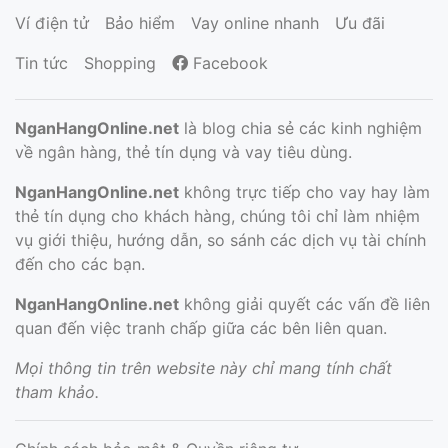
Ví điện tử
Bảo hiểm
Vay online nhanh
Ưu đãi
Tin tức
Shopping
Facebook
NganHangOnline.net
là blog chia sẻ các kinh nghiệm
về ngân hàng, thẻ tín dụng và vay tiêu dùng.
NganHangOnline.net
không trực tiếp cho vay hay làm
thẻ tín dụng cho khách hàng, chúng tôi chỉ làm nhiệm
vụ giới thiệu, hướng dẫn, so sánh các dịch vụ tài chính
đến cho các bạn.
NganHangOnline.net
không giải quyết các vấn đề liên
quan đến việc tranh chấp giữa các bên liên quan.
Mọi thông tin trên website này chỉ mang tính chất
tham khảo.