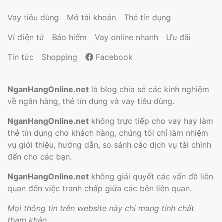
Vay tiêu dùng
Mở tài khoản
Thẻ tín dụng
Ví điện tử
Bảo hiểm
Vay online nhanh
Ưu đãi
Tin tức
Shopping
Facebook
NganHangOnline.net
là blog chia sẻ các kinh nghiệm
về ngân hàng, thẻ tín dụng và vay tiêu dùng.
NganHangOnline.net
không trực tiếp cho vay hay làm
thẻ tín dụng cho khách hàng, chúng tôi chỉ làm nhiệm
vụ giới thiệu, hướng dẫn, so sánh các dịch vụ tài chính
đến cho các bạn.
NganHangOnline.net
không giải quyết các vấn đề liên
quan đến việc tranh chấp giữa các bên liên quan.
Mọi thông tin trên website này chỉ mang tính chất
tham khảo.