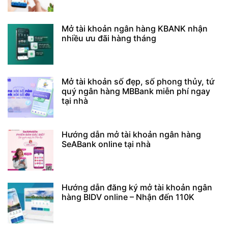
Mở tài khoản ngân hàng KBANK nhận
nhiều ưu đãi hàng tháng
Mở tài khoản số đẹp, số phong thủy, tứ
quý ngân hàng MBBank miễn phí ngay
tại nhà
Hướng dẫn mở tài khoản ngân hàng
SeABank online tại nhà
Hướng dẫn đăng ký mở tài khoản ngân
hàng BIDV online – Nhận đến 110K