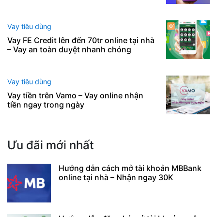
Vay tiêu dùng
Vay FE Credit lên đến 70tr online tại nhà
– Vay an toàn duyệt nhanh chóng
Vay tiêu dùng
Vay tiền trên Vamo – Vay online nhận
tiền ngay trong ngày
Ưu đãi mới nhất
Hướng dẫn cách mở tài khoản MBBank
online tại nhà – Nhận ngay 30K