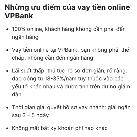
Những ưu điểm của vay tiền online
VPBank
100% online, khách hàng không cần phải đến
ngân hàng
Vay tiền online tại VPBank, bạn không phải thế
chấp, không cần đến ngân hàng
Lãi suất thấp, thủ tục hồ sơ đơn giản, rõ ràng:
dao động từ 18-35%/năm tùy thuộc vào các
yếu tố khác nhau và được tính trên dư nợ giảm
dần
Thời gian giải quyết hồ sơ vay nhanh: giải ngân
sau 3 – 5 ngày
Không mất bất kỳ khoản phí nào khác