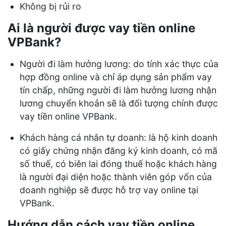
Không bị rủi ro
Ai là người được vay tiền online
VPBank?
Người đi làm hưởng lương: do tính xác thực của
hợp đồng online và chỉ áp dụng sản phẩm vay
tín chấp, những người đi làm hưởng lương nhận
lương chuyển khoản sẽ là đối tượng chính được
vay tiền online VPBank.
Khách hàng cá nhân tự doanh: là hộ kinh doanh
có giấy chứng nhận đăng ký kinh doanh, có mã
số thuế, có biên lai đóng thuế hoặc khách hàng
là người đại diện hoặc thành viên góp vốn của
doanh nghiệp sẽ được hỗ trợ vay online tại
VPBank.
Hướng dẫn cách vay tiền online