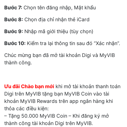
Bước 7:
Chọn tên đăng nhập, Mật khẩu
Bước 8:
Chọn địa chỉ nhận thẻ iCard
Bước 9:
Nhập mã giới thiệu (tùy chọn)
Bước 10:
Kiểm tra lại thông tin sau đó “Xác nhận”.
Chúc mừng bạn đã mở tài khoản Digi và MyVIB
thành công.
Ưu đãi Chào bạn mới
khi mở tài khoản thanh toán
Digi trên MyVIB tặng bạn MyVIB Coin vào tài
khoản MyVIB Rewards trên app ngân hàng khi
thỏa các điều kiện:
– Tặng 50.000 MyVIB Coin – Khi đăng ký mở
thành công tài khoản Digi trên MyVIB.