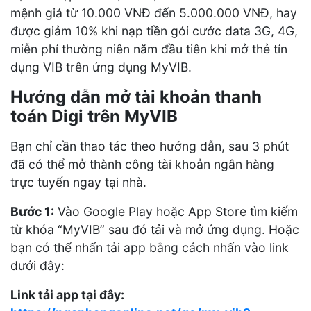
mệnh giá từ 10.000 VNĐ đến 5.000.000 VNĐ, hay
được giảm 10% khi nạp tiền gói cước data 3G, 4G,
miễn phí thường niên năm đầu tiên khi mở thẻ tín
dụng VIB trên ứng dụng MyVIB.
Hướng dẫn mở tài khoản thanh
toán Digi trên MyVIB
Bạn chỉ cần thao tác theo hướng dẫn, sau 3 phút
đã có thể mở thành công tài khoản ngân hàng
trực tuyến ngay tại nhà.
Bước 1:
Vào Google Play hoặc App Store tìm kiếm
từ khóa “MyVIB” sau đó tải và mở ứng dụng. Hoặc
bạn có thể nhấn tải app bằng cách nhấn vào link
dưới đây:
Link tải app tại đây: