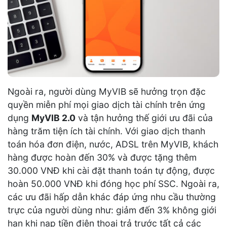
Ngoài ra, người dùng MyVIB sẽ hưởng trọn đặc
quyền miễn phí mọi giao dịch tài chính trên ứng
dụng
MyVIB 2.0
và tận hưởng thế giới ưu đãi của
hàng trăm tiện ích tài chính. Với giao dịch thanh
toán hóa đơn điện, nước, ADSL trên MyVIB, khách
hàng được hoàn đến 30% và được tặng thêm
30.000 VNĐ khi cài đặt thanh toán tự động, được
hoàn 50.000 VNĐ khi đóng học phí SSC. Ngoài ra,
các ưu đãi hấp dẫn khác đáp ứng nhu cầu thường
trực của người dùng như: giảm đến 3% không giới
hạn khi nạp tiền điện thoại trả trước tất cả các