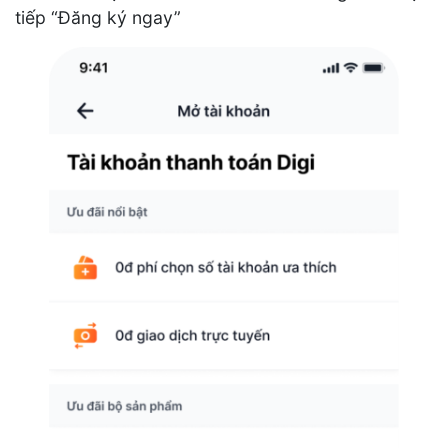
tiếp “Đăng ký ngay”