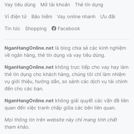
Vay tiêu dùng
Mở tài khoản
Thẻ tín dụng
Ví điện tử
Bảo hiểm
Vay online nhanh
Ưu đãi
Tin tức
Shopping
Facebook
NganHangOnline.net
là blog chia sẻ các kinh nghiệm
về ngân hàng, thẻ tín dụng và vay tiêu dùng.
NganHangOnline.net
không trực tiếp cho vay hay làm
thẻ tín dụng cho khách hàng, chúng tôi chỉ làm nhiệm
vụ giới thiệu, hướng dẫn, so sánh các dịch vụ tài chính
đến cho các bạn.
NganHangOnline.net
không giải quyết các vấn đề liên
quan đến việc tranh chấp giữa các bên liên quan.
Mọi thông tin trên website này chỉ mang tính chất
tham khảo.