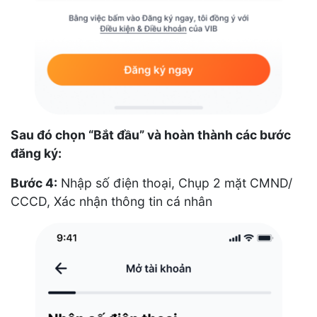
Sau đó chọn “Bắt đầu” và hoàn thành các bước
đăng ký:
Bước 4:
Nhập số điện thoại, Chụp 2 mặt CMND/
CCCD, Xác nhận thông tin cá nhân