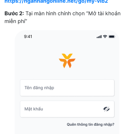
https://nganhangonline.net/go/my-vib2
Bước 2:
Tại màn hình chính chọn “Mở tài khoản
miễn phí”