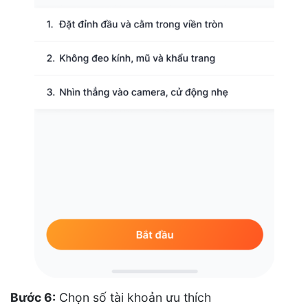
Bước 6:
Chọn số tài khoản ưu thích