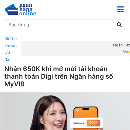
Mở tài
khoản
Ngân Hàng
Ưu
đãi
Nhận 650K khi mở mới tài khoản
thanh toán Digi trên Ngân hàng số
MyVIB