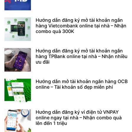
Hướng dẫn đăng ký mở tài khoản ngân
hàng Vietcombank online tại nhà – Nhận
combo quà 300K
Hướng dẫn đăng ký mở tài khoản ngân
hàng TPBank online tại nhà – Nhận nhiều
ưu đãi
Hướng dẫn mở tài khoản ngân hàng OCB
online – Tài khoản số đẹp miễn phí
Hướng dẫn đăng ký ví điện tử VNPAY
online ngay tại nhà – Nhận combo quà
lên đến 1 triệu