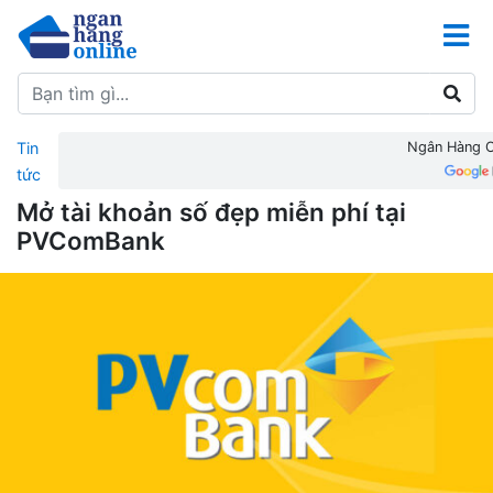
Tin
Ngân Hàng On
tức
Mở tài khoản số đẹp miễn phí tại
PVComBank