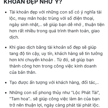
KHOẢN ĐẸP NHƯ Ý?
Tài khoản đẹp với những con số có ý nghĩa tài
lộc, may mắn hoặc trùng với số điện thoại,
ngày sinh nhật,.. sẽ giúp bạn dễ nhớ , thuận tiện
hơn rất nhiều trong quá trình thanh toán, giao
dịch.
Khi giao dịch bằng tài khoản số đẹp sẽ giúp
tang độ tin cậy, uy tín, khách hàng sẽ tin tưởng
hơn khi chuyển khoản . Từ đó, sẽ giúp bạn
thành công hơn trong công việc kinh doanh
của bản thân.
Tạo được ấn tượng với khách hàng, đối tác,..
Những con số phong thủy như “Lộc Phát Tài”,
“Tam hoa”.. sẽ giúp công việc làm ăn của bạn
trở nên thuận lợi, ngày càng phát tài phát lộc.