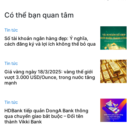
Có thể bạn quan tâm
Tin tức
Số tài khoản ngân hàng đẹp: Ý nghĩa,
cách đăng ký và lợi ích không thể bỏ qua
Tin tức
Giá vàng ngày 18/3/2025: vàng thế giới
vượt 3.000 USD/Ounce, trong nước tăng
mạnh
Tin tức
HDBank tiếp quản DongA Bank thông
qua chuyển giao bắt buộc – Đổi tên
thành Vikki Bank