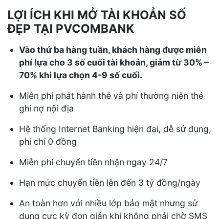
LỢI ÍCH KHI MỞ TÀI KHOẢN SỐ
ĐẸP TẠI PVCOMBANK
Vào thứ ba hàng tuần, khách hàng được miễn
phí lựa cho 3 số cuối tài khoản, giảm từ 30% –
70% khi lựa chọn 4-9 số cuối.
Miễn phí phát hành thẻ và phí thường niên thẻ
ghi nợ nội địa
Hệ thống Internet Banking hiện đại, dễ sử dụng,
phí chỉ 0 đồng
Miễn phí chuyển tiền nhận ngay 24/7
Hạn mức chuyển tiền lên đến 3 tỷ đồng/ngày
An toàn hơn với nhiều lớp bảo mật nhưng sử
dụng cực kỳ đơn giản khi không phải chờ SMS