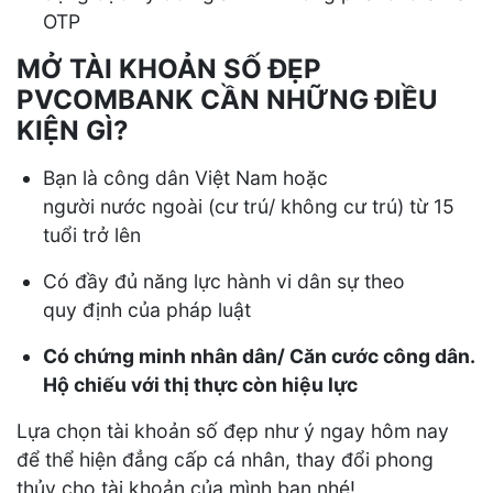
OTP
MỞ TÀI KHOẢN SỐ ĐẸP
PVCOMBANK CẦN NHỮNG ĐIỀU
KIỆN GÌ?
Bạn là công dân Việt Nam hoặc
người nước ngoài (cư trú/ không cư trú) từ 15
tuổi trở lên
Có đầy đủ năng lực hành vi dân sự theo
quy định của pháp luật
Có chứng minh nhân dân/ Căn cước công dân.
Hộ chiếu với thị thực còn hiệu lực
Lựa chọn tài khoản số đẹp như ý ngay hôm nay
để thể hiện đẳng cấp cá nhân, thay đổi phong
thủy cho tài khoản của mình bạn nhé!