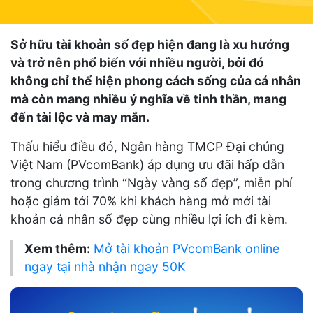
Sở hữu tài khoản số đẹp hiện đang là xu hướng
và trở nên phổ biến với nhiều người, bởi đó
không chỉ thể hiện phong cách sống của cá nhân
mà còn mang nhiều ý nghĩa về tinh thần, mang
đến tài lộc và may mắn.
Thấu hiểu điều đó, Ngân hàng TMCP Đại chúng
Việt Nam (PVcomBank) áp dụng ưu đãi hấp dẫn
trong chương trình “Ngày vàng số đẹp”, miễn phí
hoặc giảm tới 70% khi khách hàng mở mới tài
khoản cá nhân số đẹp cùng nhiều lợi ích đi kèm.
Xem thêm:
Mở tài khoản PVcomBank online
ngay tại nhà nhận ngay 50K