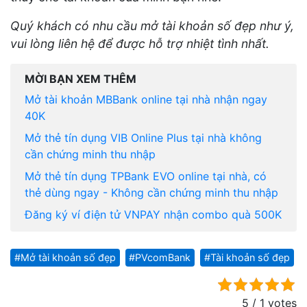
Quý khách có nhu cầu mở tài khoản số đẹp như ý,
vui lòng liên hệ để được hỗ trợ nhiệt tình nhất.
MỜI BẠN XEM THÊM
Mở tài khoản MBBank online tại nhà nhận ngay
40K
Mở thẻ tín dụng VIB Online Plus tại nhà không
cần chứng minh thu nhập
Mở thẻ tín dụng TPBank EVO online tại nhà, có
thẻ dùng ngay - Không cần chứng minh thu nhập
Đăng ký ví điện tử VNPAY nhận combo quà 500K
Mở tài khoản số đẹp
PVcomBank
Tài khoản số đẹp
5 / 1 votes