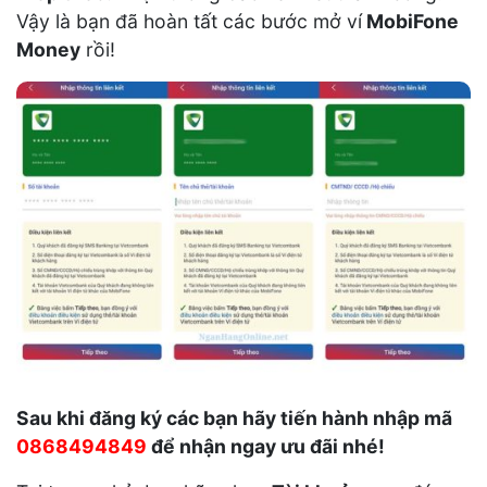
Vậy là bạn đã hoàn tất các bước mở ví
MobiFone
Money
rồi!
Sau khi đăng ký các bạn hãy tiến hành nhập mã
0868494849
để nhận ngay ưu đãi nhé!