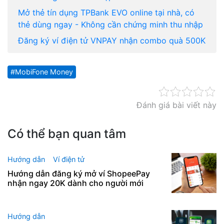
Mở thẻ tín dụng TPBank EVO online tại nhà, có
thẻ dùng ngay - Không cần chứng minh thu nhập
Đăng ký ví điện tử VNPAY nhận combo quà 500K
MobiFone Money
Đánh giá bài viết này
Có thể bạn quan tâm
Hướng dẫn
Ví điện tử
Hướng dẫn đăng ký mở ví ShopeePay
nhận ngay 20K dành cho người mới
Hướng dẫn