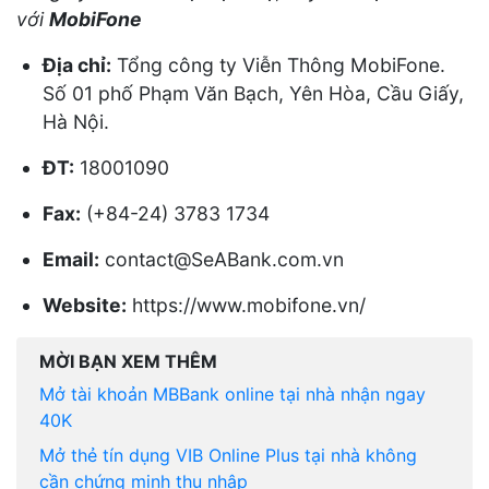
với
MobiFone
Địa chỉ:
Tổng công ty Viễn Thông MobiFone.
Số 01 phố Phạm Văn Bạch, Yên Hòa, Cầu Giấy,
Hà Nội.
ĐT:
18001090
Fax:
(+84-24) 3783 1734
Email:
contact@SeABank.com.vn
Website:
https://www.mobifone.vn/
MỜI BẠN XEM THÊM
Mở tài khoản MBBank online tại nhà nhận ngay
40K
Mở thẻ tín dụng VIB Online Plus tại nhà không
cần chứng minh thu nhập