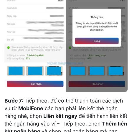
Bước 7:
Tiếp theo, để có thể thanh toán các dịch
vụ từ
MobiFone
các bạn phải liên kết thẻ ngân
hàng nhé, chọn
Liên kết ngay
để tiến hành liên kết
thẻ ngân hàng vào ví – Tiếp theo, chọn
Thêm liên
kết ngân hàng
và chọn loại ngân hàng mà bạn