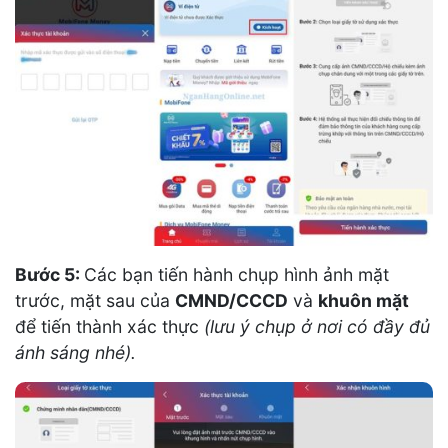
Bước 5:
Các bạn tiến hành chụp hình ảnh mặt
trước, mặt sau của
CMND/CCCD
và
khuôn mặt
để tiến thành xác thực
(lưu ý chụp ở nơi có đầy đủ
ánh sáng nhé).