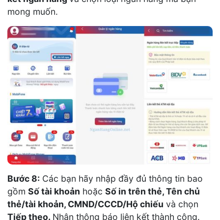
mong muốn.
Bước 8:
Các bạn hãy nhập đầy đủ thông tin bao
gồm
Số tài khoản
hoặc
Số in trên thẻ, Tên chủ
thẻ/tài khoản, CMND/CCCD/Hộ chiếu
và chọn
Tiếp theo.
Nhận thông báo liên kết thành công.