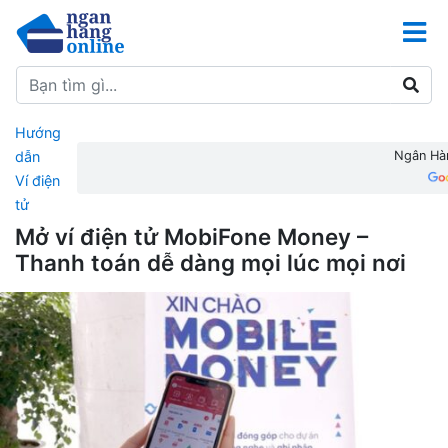
Hướng
dẫn
Ngân Hàn
Ví điện
tử
Mở ví điện tử MobiFone Money –
Thanh toán dễ dàng mọi lúc mọi nơi