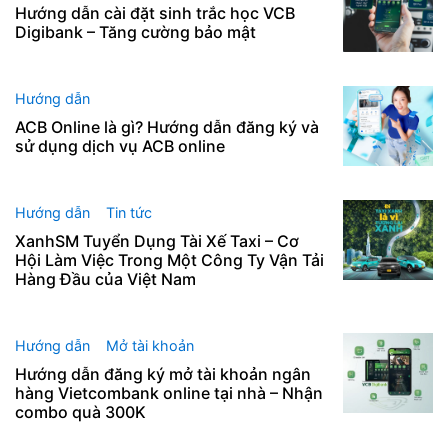
Hướng dẫn cài đặt sinh trắc học VCB
Digibank – Tăng cường bảo mật
Hướng dẫn
ACB Online là gì? Hướng dẫn đăng ký và
sử dụng dịch vụ ACB online
Hướng dẫn
Tin tức
XanhSM Tuyển Dụng Tài Xế Taxi – Cơ
Hội Làm Việc Trong Một Công Ty Vận Tải
Hàng Đầu của Việt Nam
Hướng dẫn
Mở tài khoản
Hướng dẫn đăng ký mở tài khoản ngân
hàng Vietcombank online tại nhà – Nhận
combo quà 300K