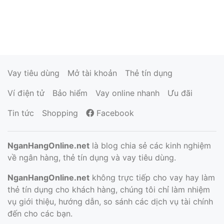
Vay tiêu dùng
Mở tài khoản
Thẻ tín dụng
Ví điện tử
Bảo hiểm
Vay online nhanh
Ưu đãi
Tin tức
Shopping
Facebook
NganHangOnline.net
là blog chia sẻ các kinh nghiệm
về ngân hàng, thẻ tín dụng và vay tiêu dùng.
NganHangOnline.net
không trực tiếp cho vay hay làm
thẻ tín dụng cho khách hàng, chúng tôi chỉ làm nhiệm
vụ giới thiệu, hướng dẫn, so sánh các dịch vụ tài chính
đến cho các bạn.