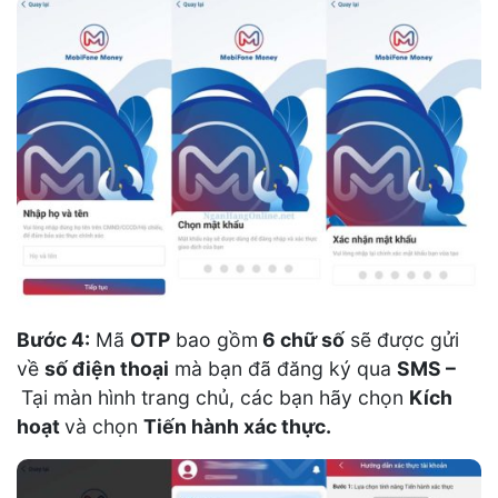
Bước 4:
Mã
OTP
bao gồm
6 chữ số
sẽ được gửi
về
số điện thoại
mà bạn đã đăng ký qua
SMS –
Tại màn hình trang chủ, các bạn hãy chọn
Kích
hoạt
và chọn
Tiến hành xác thực.