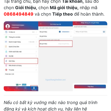
Tại trang chủ, bạn hãy chọn
Tài khoản,
sau đó
chọn
Giới thiệu,
chọn
Mã giới thiệu,
nhập mã
0868494849
và chọn
Tiếp theo
để hoàn thành.
Nếu có bất kỳ vướng mắc nào trong quá trình
đăng ký và kích hoạt dịch vụ, hãy liên hệ