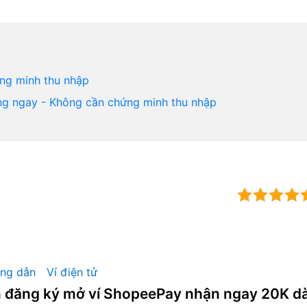
ứng minh thu nhập
ùng ngay - Không cần chứng minh thu nhập
ng dẫn
Ví điện tử
 đăng ký mở ví ShopeePay nhận ngay 20K d