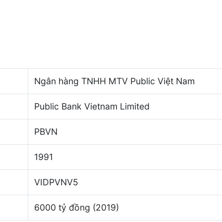
Ngân hàng TNHH MTV Public Việt Nam
Public Bank Vietnam Limited
PBVN
1991
VIDPVNV5
6000 tỷ đồng (2019)