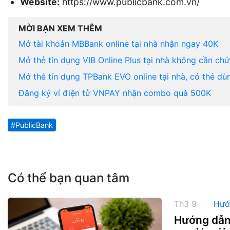
Website:
https://www.publicbank.com.vn/
MỜI BẠN XEM THÊM
Mở tài khoản MBBank online tại nhà nhận ngay 40K
Mở thẻ tín dụng VIB Online Plus tại nhà không cần ch
Mở thẻ tín dụng TPBank EVO online tại nhà, có thẻ d
Đăng ký ví điện tử VNPAY nhận combo quà 500K
PublicBank
Có thể bạn quan tâm
Th3 9
Hướ
Hướng dẫn