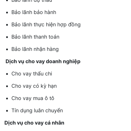
Bảo lãnh bảo hành
Bảo lãnh thực hiện hợp đồng
Bảo lãnh thanh toán
Bảo lãnh nhận hàng
Dịch vụ cho vay doanh nghiệp
Cho vay thấu chi
Cho vay có kỳ hạn
Cho vay mua ô tô
Tín dụng luân chuyển
Dịch vụ cho vay cá nhân