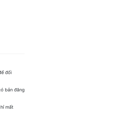
để đối
 có bản đăng
chỉ mất