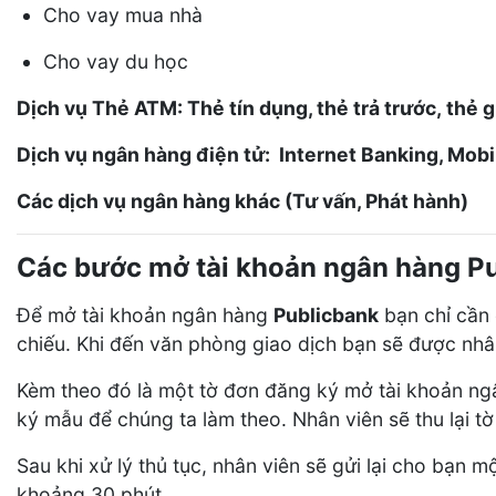
Cho vay mua nhà
Cho vay du học
Dịch vụ Thẻ ATM: Thẻ tín dụng, thẻ trả trước, thẻ g
Dịch vụ ngân hàng điện tử: Internet Banking, Mob
Các dịch vụ ngân hàng khác (Tư vấn, Phát hành)
Các bước mở tài khoản ngân hàng P
Để mở tài khoản ngân hàng
Publicbank
bạn chỉ cần
chiếu. Khi đến văn phòng giao dịch bạn sẽ được nhân
Kèm theo đó là một tờ đơn đăng ký mở tài khoản n
ký mẫu để chúng ta làm theo. Nhân viên sẽ thu lại t
Sau khi xử lý thủ tục, nhân viên sẽ gửi lại cho bạn 
khoảng 30 phút.