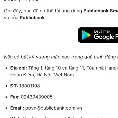
Giờ đây, bạn đã có thể tải ứng dụng
Publicbank
Sma
vụ của
Publicbank
Nếu có bất kỳ vướng mắc nào trong quá trình đăng ký
Địa chỉ:
Tầng 1, tầng 10 và tầng 11, Tòa nhà Han
Hoàn Kiếm, Hà Nội, Việt Nam
ĐT:
18001198
Fax:
02439439005
Email:
pbvn@publicbank.com.vn