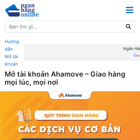
Hướng
dẫn
Ngân Hàn
Mở tài
khoản
Mở tài khoản Ahamove – Giao hàng
mọi lúc, mọi nơi