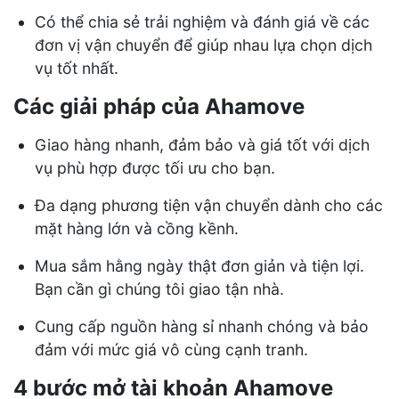
Có thể chia sẻ trải nghiệm và đánh giá về các
đơn vị vận chuyển để giúp nhau lựa chọn dịch
vụ tốt nhất.
Các giải pháp của Ahamove
Giao hàng nhanh, đảm bảo và giá tốt với dịch
vụ phù hợp được tối ưu cho bạn.
Đa dạng phương tiện vận chuyển dành cho các
mặt hàng lớn và cồng kềnh.
Mua sắm hằng ngày thật đơn giản và tiện lợi.
Bạn cần gì chúng tôi giao tận nhà.
Cung cấp nguồn hàng sỉ nhanh chóng và bảo
đảm với mức giá vô cùng cạnh tranh.
4 bước mở tài khoản Ahamove