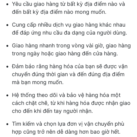
Yêu cầu giao hàng từ bất kỳ địa điểm nào và
đến bất kỳ địa điểm nào mong muốn.
Cung cấp nhiều dịch vụ giao hàng khác nhau
để đáp ứng nhu cầu đa dạng của người dùng.
Giao hàng nhanh trong vòng vài giờ, giao hàng
trong ngày hoặc giao hàng đến cửa hàng.
Đảm bảo rằng hàng hóa của bạn sẽ được vận
chuyển đúng thời gian và đến đúng địa điểm
mà bạn mong muốn.
Hệ thống theo dõi và bảo vệ hàng hóa một
cách chặt chẽ, từ khi hàng hóa được nhận giao
cho đến khi đến tay người nhận.
Tìm kiếm và chọn lựa đơn vị vận chuyển phù
hợp cũng trở nên dễ dàng hơn bao giờ hết.