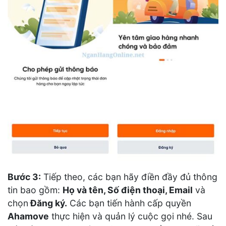
Bước 3:
Tiếp theo, các bạn hãy điền đầy đủ thông
tin bao gồm:
Họ và tên, Số điện thoại, Email
và
chọn
Đăng ký.
Các bạn tiến hành cấp quyền
Ahamove
thực hiện và quản lý cuộc gọi nhé. Sau