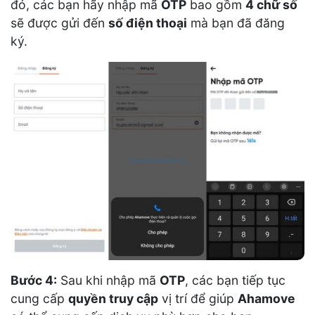
đó, các bạn hãy nhập mã
OTP
bao gồm
4 chữ số
sẽ được gửi đến
số điện thoại
mà bạn đã đăng
ký.
Bước 4:
Sau khi nhập mã
OTP
, các bạn tiếp tục
cung cấp
quyền truy cập
vị trí để giúp
Ahamove