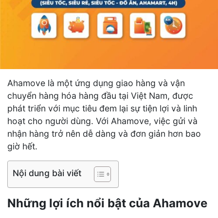
Ahamove là một ứng dụng giao hàng và vận
chuyển hàng hóa hàng đầu tại Việt Nam, được
phát triển với mục tiêu đem lại sự tiện lợi và linh
hoạt cho người dùng. Với Ahamove, việc gửi và
nhận hàng trở nên dễ dàng và đơn giản hơn bao
giờ hết.
Nội dung bài viết
Những lợi ích nổi bật của Ahamove