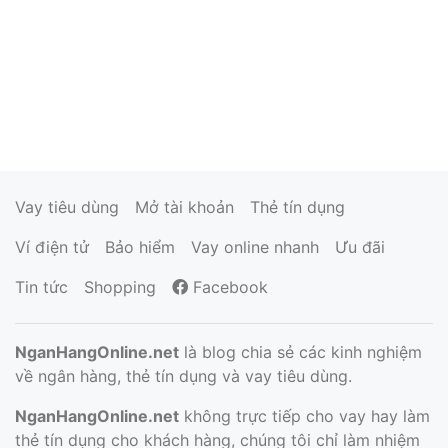
Vay tiêu dùng
Mở tài khoản
Thẻ tín dụng
Ví điện tử
Bảo hiểm
Vay online nhanh
Ưu đãi
Tin tức
Shopping
Facebook
NganHangOnline.net
là blog chia sẻ các kinh nghiệm
về ngân hàng, thẻ tín dụng và vay tiêu dùng.
NganHangOnline.net
không trực tiếp cho vay hay làm
thẻ tín dụng cho khách hàng, chúng tôi chỉ làm nhiệm