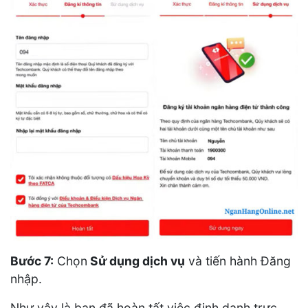
Bước 7:
Chọn
Sử dụng dịch vụ
và tiến hành Đăng
nhập.
Như vậy là bạn đã hoàn tất việc định danh trực