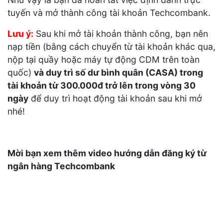
tuyến và mở thành công tài khoản Techcombank.
Lưu ý:
Sau khi mở tài khoản thành công, bạn nên
nạp tiền (bằng cách chuyển từ tài khoản khác qua,
nộp tại quầy hoặc máy tự động CDM trên toàn
quốc)
và duy trì số dư bình quân (CASA) trong
tài khoản từ 300.000đ trở lên trong vòng 30
ngày
để duy trì hoạt động tài khoản sau khi mở
nhé!
Mời bạn xem thêm video hướng dẫn đăng ký từ
ngân hàng Techcombank