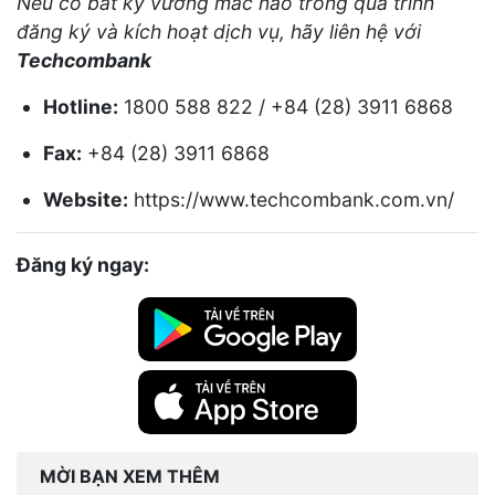
Nếu có bất kỳ vướng mắc nào trong quá trình
đăng ký và kích hoạt dịch vụ, hãy liên hệ với
Techcombank
Hotline:
1800 588 822 / +84 (28) 3911 6868
Fax:
+84 (28) 3911 6868
Website:
https://www.techcombank.com.vn/
Đăng ký ngay:
MỜI BẠN XEM THÊM