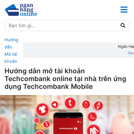
Hướng
dẫn
Ngân Hàn
Mở tài
khoản
Hướng dẫn mở tài khoản
Techcombank online tại nhà trên ứng
dụng Techcombank Mobile