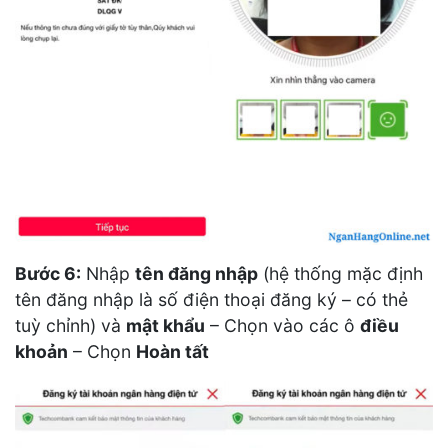
Bước 6:
Nhập
tên đăng nhập
(hệ thống mặc định
tên đăng nhập là số điện thoại đăng ký – có thẻ
tuỳ chỉnh) và
mật khẩu
– Chọn vào các ô
điều
khoản
– Chọn
Hoàn tất