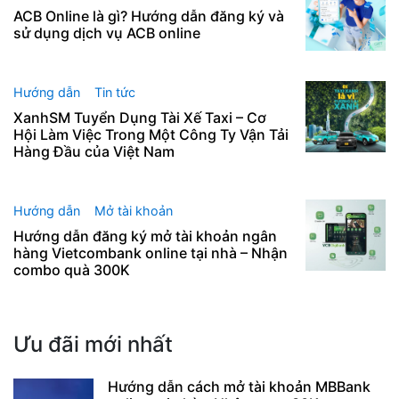
ACB Online là gì? Hướng dẫn đăng ký và
sử dụng dịch vụ ACB online
Hướng dẫn
Tin tức
XanhSM Tuyển Dụng Tài Xế Taxi – Cơ
Hội Làm Việc Trong Một Công Ty Vận Tải
Hàng Đầu của Việt Nam
Hướng dẫn
Mở tài khoản
Hướng dẫn đăng ký mở tài khoản ngân
hàng Vietcombank online tại nhà – Nhận
combo quà 300K
Ưu đãi mới nhất
Hướng dẫn cách mở tài khoản MBBank