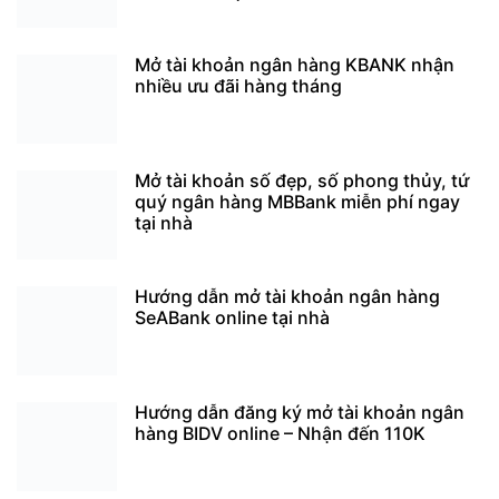
Mở tài khoản ngân hàng KBANK nhận
nhiều ưu đãi hàng tháng
Mở tài khoản số đẹp, số phong thủy, tứ
quý ngân hàng MBBank miễn phí ngay
tại nhà
Hướng dẫn mở tài khoản ngân hàng
SeABank online tại nhà
Hướng dẫn đăng ký mở tài khoản ngân
hàng BIDV online – Nhận đến 110K