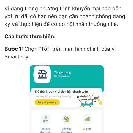
Vì đang trong chương trình khuyến mại hấp dẫn
với ưu đãi có hạn nên bạn cần nhanh chóng đăng
ký và thực hiện để có cơ hội nhận thưởng nhé.
Các bước thực hiện:
Bước 1:
Chọn “Tôi” trên màn hình chính của ví
SmartPay.