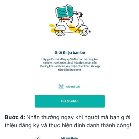
Bước 4:
Nhận thưởng ngay khi người mà bạn giới
thiệu đăng ký và thực hiện định danh thành công!