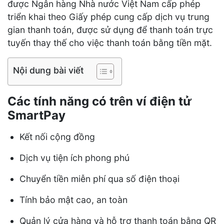
được Ngân hàng Nhà nước Việt Nam cấp phép
triển khai theo Giấy phép cung cấp dịch vụ trung
gian thanh toán, được sử dụng để thanh toán trực
tuyến thay thế cho việc thanh toán bằng tiền mặt.
Nội dung bài viết
Các tính năng có trên ví điện tử
SmartPay
Kết nối cộng đồng
Dịch vụ tiện ích phong phú
Chuyển tiền miễn phí qua số điện thoại
Tính bảo mật cao, an toàn
Quản lý cửa hàng và hỗ trợ thanh toán bằng QR