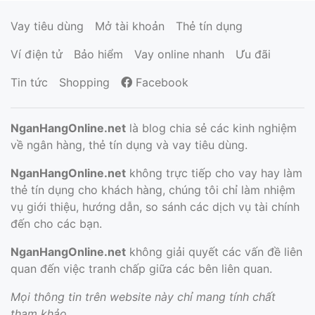
Vay tiêu dùng
Mở tài khoản
Thẻ tín dụng
Ví điện tử
Bảo hiểm
Vay online nhanh
Ưu đãi
Tin tức
Shopping
Facebook
NganHangOnline.net
là blog chia sẻ các kinh nghiệm
về ngân hàng, thẻ tín dụng và vay tiêu dùng.
NganHangOnline.net
không trực tiếp cho vay hay làm
thẻ tín dụng cho khách hàng, chúng tôi chỉ làm nhiệm
vụ giới thiệu, hướng dẫn, so sánh các dịch vụ tài chính
đến cho các bạn.
NganHangOnline.net
không giải quyết các vấn đề liên
quan đến việc tranh chấp giữa các bên liên quan.
Mọi thông tin trên website này chỉ mang tính chất
tham khảo.