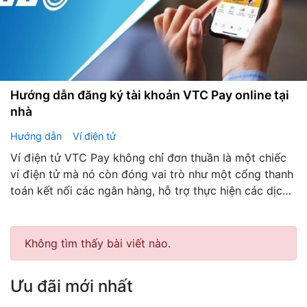
Hướng dẫn đăng ký tài khoản VTC Pay online tại
nhà
Hướng dẫn
Ví điện tử
Ví điện tử VTC Pay không chỉ đơn thuần là một chiếc
ví điện tử mà nó còn đóng vai trò như một cổng thanh
toán kết nối các ngân hàng, hỗ trợ thực hiện các dịch
vụ như thu hộ, chi hộ cho khách hàng. Tính tới thời
điểm hiện tại thì ví VTC Pay đã liên kết thành công với
36 ngân hàng và 3 tổ chức thẻ quốc tế nhằm đáp ứng
Không tìm thấy bài viết nào.
nhu cầu giao dịch của khách hàng, trở nên dễ dàng và
thuận tiện hơn.
Ưu đãi mới nhất