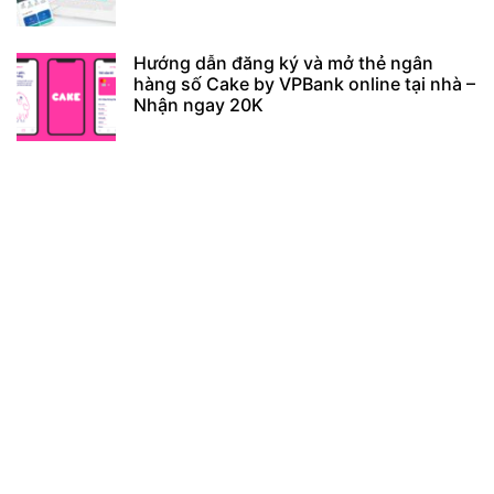
Hướng dẫn đăng ký và mở thẻ ngân
hàng số Cake by VPBank online tại nhà –
Nhận ngay 20K