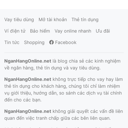
Vay tiêu dùng
Mở tài khoản
Thẻ tín dụng
Ví điện tử
Bảo hiểm
Vay online nhanh
Ưu đãi
Tin tức
Shopping
Facebook
NganHangOnline.net
là blog chia sẻ các kinh nghiệm
về ngân hàng, thẻ tín dụng và vay tiêu dùng.
NganHangOnline.net
không trực tiếp cho vay hay làm
thẻ tín dụng cho khách hàng, chúng tôi chỉ làm nhiệm
vụ giới thiệu, hướng dẫn, so sánh các dịch vụ tài chính
đến cho các bạn.
NganHangOnline.net
không giải quyết các vấn đề liên
quan đến việc tranh chấp giữa các bên liên quan.