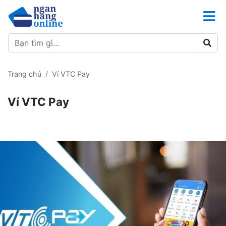
Trang chủ
Ví VTC Pay
Ví VTC Pay