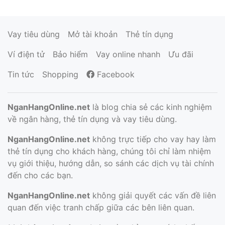
Vay tiêu dùng
Mở tài khoản
Thẻ tín dụng
Ví điện tử
Bảo hiểm
Vay online nhanh
Ưu đãi
Tin tức
Shopping
Facebook
NganHangOnline.net
là blog chia sẻ các kinh nghiệm
về ngân hàng, thẻ tín dụng và vay tiêu dùng.
NganHangOnline.net
không trực tiếp cho vay hay làm
thẻ tín dụng cho khách hàng, chúng tôi chỉ làm nhiệm
vụ giới thiệu, hướng dẫn, so sánh các dịch vụ tài chính
đến cho các bạn.
NganHangOnline.net
không giải quyết các vấn đề liên
quan đến việc tranh chấp giữa các bên liên quan.