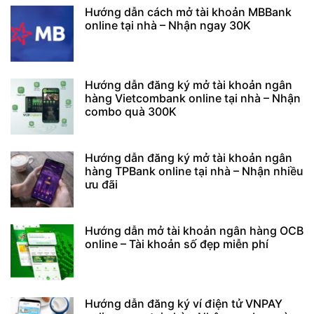
Hướng dẫn cách mở tài khoản MBBank
online tại nhà – Nhận ngay 30K
Hướng dẫn đăng ký mở tài khoản ngân
hàng Vietcombank online tại nhà – Nhận
combo quà 300K
Hướng dẫn đăng ký mở tài khoản ngân
hàng TPBank online tại nhà – Nhận nhiều
ưu đãi
Hướng dẫn mở tài khoản ngân hàng OCB
online – Tài khoản số đẹp miễn phí
Hướng dẫn đăng ký ví điện tử VNPAY