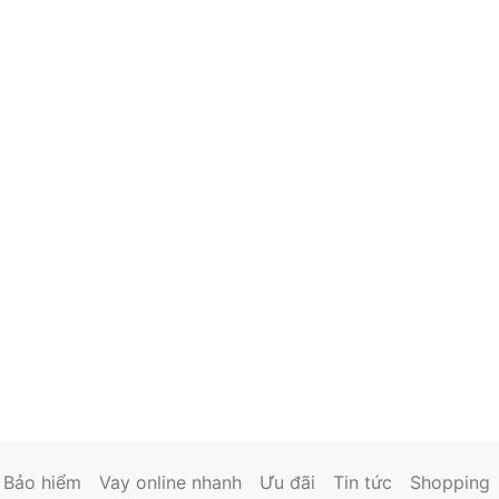
Bảo hiểm
Vay online nhanh
Ưu đãi
Tin tức
Shopping