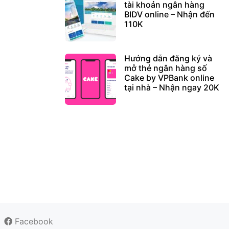
tài khoản ngân hàng
BIDV online – Nhận đến
110K
Hướng dẫn đăng ký và
mở thẻ ngân hàng số
Cake by VPBank online
tại nhà – Nhận ngay 20K
Facebook