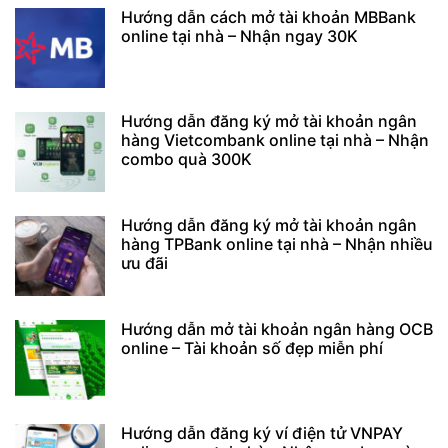
Hướng dẫn cách mở tài khoản MBBank
online tại nhà – Nhận ngay 30K
Hướng dẫn đăng ký mở tài khoản ngân
hàng Vietcombank online tại nhà – Nhận
combo quà 300K
Hướng dẫn đăng ký mở tài khoản ngân
hàng TPBank online tại nhà – Nhận nhiều
ưu đãi
Hướng dẫn mở tài khoản ngân hàng OCB
online – Tài khoản số đẹp miễn phí
Hướng dẫn đăng ký ví điện tử VNPAY