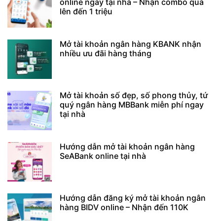
online ngay tại nhà – Nhận combo quà
lên đến 1 triệu
Mở tài khoản ngân hàng KBANK nhận
nhiều ưu đãi hàng tháng
Mở tài khoản số đẹp, số phong thủy, tứ
quý ngân hàng MBBank miễn phí ngay
tại nhà
Hướng dẫn mở tài khoản ngân hàng
SeABank online tại nhà
Hướng dẫn đăng ký mở tài khoản ngân
hàng BIDV online – Nhận đến 110K