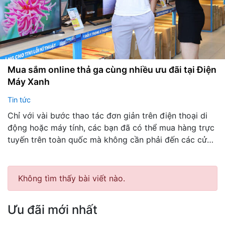
Mua sắm online thả ga cùng nhiều ưu đãi tại Điện
Máy Xanh
Tin tức
Chỉ với vài bước thao tác đơn giản trên điện thoại di
động hoặc máy tính, các bạn đã có thể mua hàng trực
tuyến trên toàn quốc mà không cần phải đến các cửa
hàng của Điện máy xanh.
Không tìm thấy bài viết nào.
Ưu đãi mới nhất