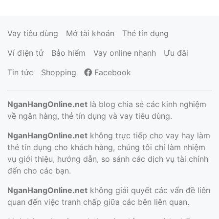
Vay tiêu dùng
Mở tài khoản
Thẻ tín dụng
Ví điện tử
Bảo hiểm
Vay online nhanh
Ưu đãi
Tin tức
Shopping
Facebook
NganHangOnline.net
là blog chia sẻ các kinh nghiệm
về ngân hàng, thẻ tín dụng và vay tiêu dùng.
NganHangOnline.net
không trực tiếp cho vay hay làm
thẻ tín dụng cho khách hàng, chúng tôi chỉ làm nhiệm
vụ giới thiệu, hướng dẫn, so sánh các dịch vụ tài chính
đến cho các bạn.
NganHangOnline.net
không giải quyết các vấn đề liên
quan đến việc tranh chấp giữa các bên liên quan.