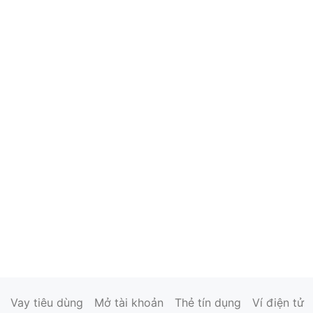
Vay tiêu dùng
Mở tài khoản
Thẻ tín dụng
Ví điện tử