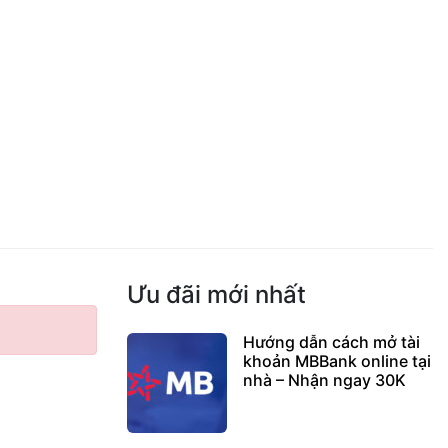
Ưu đãi mới nhất
Hướng dẫn cách mở tài
khoản MBBank online tại
nhà – Nhận ngay 30K