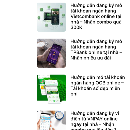
Hướng dẫn đăng ký mở
tài khoản ngân hàng
Vietcombank online tại
nhà – Nhận combo quà
300K
Hướng dẫn đăng ký mở
tài khoản ngân hàng
TPBank online tại nhà –
Nhận nhiều ưu đãi
Hướng dẫn mở tài khoản
ngân hàng OCB online –
Tài khoản số đẹp miễn
phí
Hướng dẫn đăng ký ví
điện tử VNPAY online
ngay tại nhà – Nhận
combo quà lên đến 1