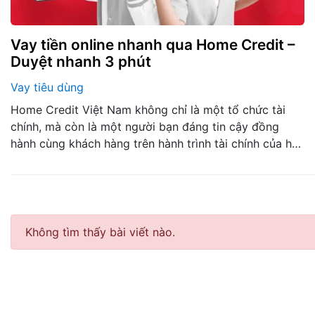
Vay tiền online nhanh qua Home Credit –
Duyệt nhanh 3 phút
Vay tiêu dùng
Home Credit Việt Nam không chỉ là một tổ chức tài
chính, mà còn là một người bạn đáng tin cậy đồng
hành cùng khách hàng trên hành trình tài chính của họ.
Chỉ vài bước đơn giản là bạn đã có thể đăng ký vay
ngay với Home Credit
Không tìm thấy bài viết nào.