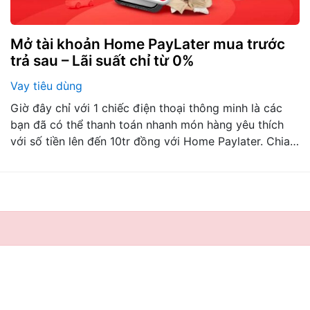
Mở tài khoản Home PayLater mua trước
trả sau – Lãi suất chỉ từ 0%
Vay tiêu dùng
Giờ đây chỉ với 1 chiếc điện thoại thông minh là các
bạn đã có thể thanh toán nhanh món hàng yêu thích
với số tiền lên đến 10tr đồng với Home Paylater. Chia
nhỏ và trả dần số tiền thanh toán mà không cần tới thẻ
tín dụng